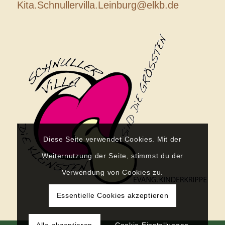
Kita.Schnullervilla.Leinburg@elkb.de
Diese Seite verwendet Cookies. Mit der
Weiternutzung der Seite, stimmst du der
Verwendung von Cookies zu.
Essentielle Cookies akzeptieren