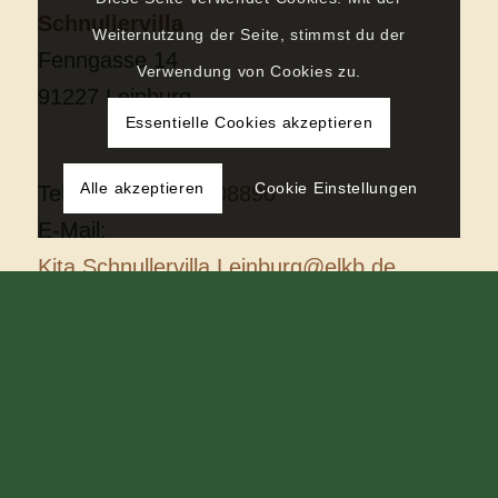
Schnullervilla
Weiternutzung der Seite, stimmst du der
Fenngasse 14
Verwendung von Cookies zu.
91227 Leinburg
Essentielle Cookies akzeptieren
Alle akzeptieren
Cookie Einstellungen
Telefon:
09120/4408890
E-Mail:
Kita.Schnullervilla.Leinburg@elkb.de